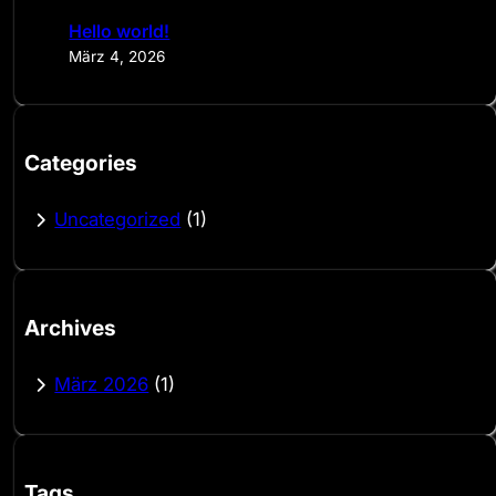
c
Hello world!
h
März 4, 2026
Categories
Uncategorized
(1)
Archives
März 2026
(1)
Tags