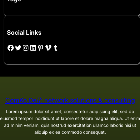
Social Links
Facebook
Twitter
Instagram
LinkedIn
Pinterest
Vimeo
Tumblr
ComKo.De//: network.solutions & consulting
Lorem ipsum dolor sit amet, consectetur adipiscing elit, sed do
eiusmod tempor incididunt ut labore et dolore magna aliqua. Ut enim
ad minim veniam, quis nostrud exercitation ullamco laboris nisi ut
aliquip ex ea commodo consequat.