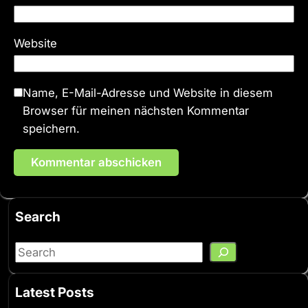
Website
Name, E-Mail-Adresse und Website in diesem
Browser für meinen nächsten Kommentar
speichern.
Search
S
e
a
Latest Posts
r